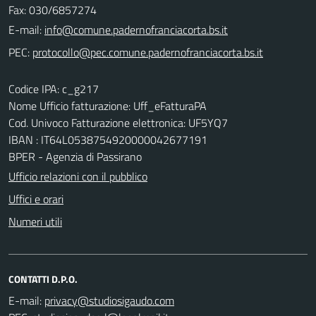
Fax: 030/6857274
E-mail:
PEC:
Codice IPA: c_g217
Nome Ufficio fatturazione: Uff_eFatturaPA
Cod. Univoco Fatturazione elettronica: UF5YQ7
IBAN : IT64L0538754920000042677191
BPER - Agenzia di Passirano
Ufficio relazioni con il pubblico
Uffici e orari
Numeri utili
CONTATTI D.P.O.
E-mail: