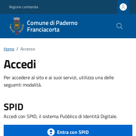
Regione Lombardia
Comune di Paderno
Franciacorta
Home
/
Accesso
Accedi
Per accedere al sito e ai suoi servizi, utilizza una delle
seguenti modalità.
SPID
Accedi con SPID, il sistema Pubblico di Identità Digitale.
Entra con SPID