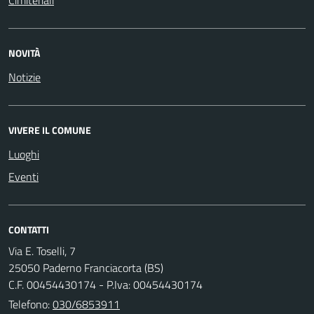
Cimiteriali
NOVITÀ
Notizie
VIVERE IL COMUNE
Luoghi
Eventi
CONTATTI
Via E. Toselli, 7
25050 Paderno Franciacorta (BS)
C.F. 00454430174 - P.Iva: 00454430174
Telefono:
030/6853911