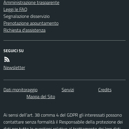
Amministrazione trasparente
Leggi le FAQ
Segnalazione disservizio
Prenotazione appuntamento
Richiesta d'assistenza
SEGUICI SU
Newsletter
Dati monitoraggio
Servizi
Credits
Mappa del Sito
Ai sensi dell’art. 38 comma 4 del GDPR gli interessati possono
contattare senza formalità il Responsabile della protezione dei
dati per tutte le questioni relative al trattamento dei loro dati