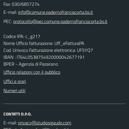
Fax: 030/6857274
E-mail:
PEC:
Codice IPA: c_g217
Nome Ufficio fatturazione: Uff_eFatturaPA
Cod. Univoco Fatturazione elettronica: UF5YQ7
IBAN : IT64L0538754920000042677191
BPER - Agenzia di Passirano
Ufficio relazioni con il pubblico
Uffici e orari
Numeri utili
CONTATTI D.P.O.
E-mail: