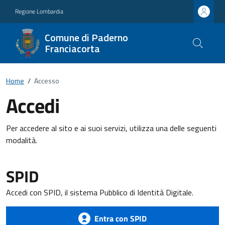
Regione Lombardia
Comune di Paderno
Franciacorta
Home
/
Accesso
Accedi
Per accedere al sito e ai suoi servizi, utilizza una delle seguenti
modalità.
SPID
Accedi con SPID, il sistema Pubblico di Identità Digitale.
Entra con SPID