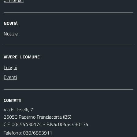
Cimiteriali
NOVITÀ
Notizie
VIVERE IL COMUNE
Luoghi
Eventi
CONTATTI
Via E. Toselli, 7
25050 Paderno Franciacorta (BS)
C.F. 00454430174 - P.Iva: 00454430174
Telefono:
030/6853911