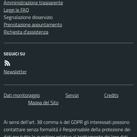
Amministrazione trasparente
Leggi le FAQ
Segnalazione disservizio
Prenotazione appuntamento
Richiesta d'assistenza
SEGUICI SU
Newsletter
Dati monitoraggio
Servizi
Credits
Mappa del Sito
Ai sensi dell’art. 38 comma 4 del GDPR gli interessati possono
contattare senza formalità il Responsabile della protezione dei
dati per tutte le questioni relative al trattamento dei loro dati